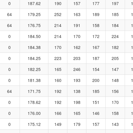
0
187.62
190
157
177
197
64
179.25
252
163
189
185
64
176.75
214
191
158
184
0
184.50
214
170
172
224
0
184.38
170
162
167
182
0
184.25
223
203
187
205
0
182.25
165
246
154
147
0
181.38
160
193
200
148
64
171.75
192
138
185
156
0
178.62
192
198
151
170
0
176.00
166
165
146
158
0
175.12
149
179
157
143