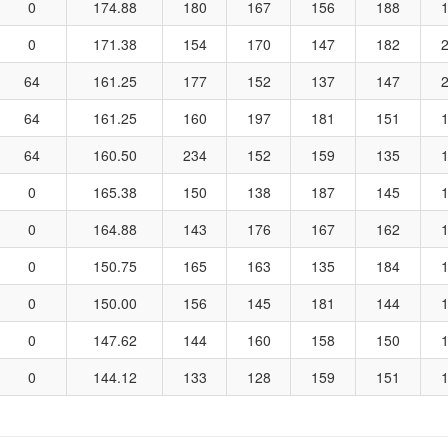
0
174.88
180
167
156
188
0
171.38
154
170
147
182
64
161.25
177
152
137
147
64
161.25
160
197
181
151
64
160.50
234
152
159
135
0
165.38
150
138
187
145
0
164.88
143
176
167
162
0
150.75
165
163
135
184
0
150.00
156
145
181
144
0
147.62
144
160
158
150
0
144.12
133
128
159
151