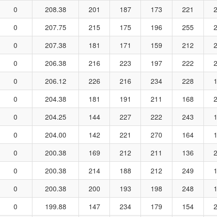
0
208.38
201
187
173
221
0
207.75
215
175
196
255
0
207.38
181
171
159
212
0
206.38
216
223
197
222
0
206.12
226
216
234
228
0
204.38
181
191
211
168
0
204.25
144
227
222
243
0
204.00
142
221
270
164
0
200.38
169
212
211
136
0
200.38
214
188
212
249
0
200.38
200
193
198
248
0
199.88
147
234
179
154