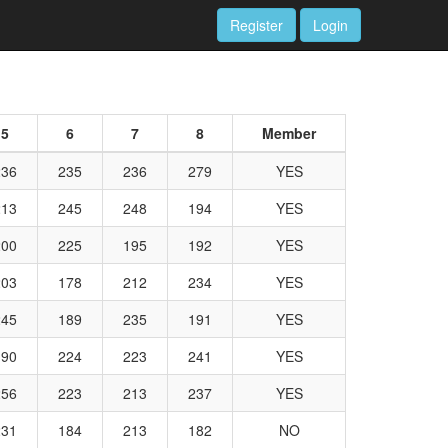
Register
Login
5
6
7
8
Member
236
235
236
279
YES
213
245
248
194
YES
200
225
195
192
YES
203
178
212
234
YES
245
189
235
191
YES
190
224
223
241
YES
256
223
213
237
YES
231
184
213
182
NO