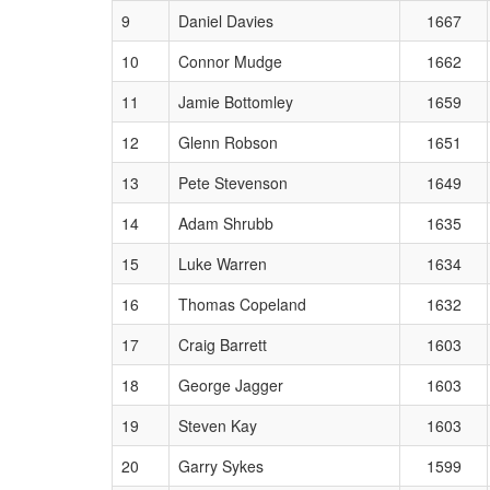
9
Daniel Davies
1667
10
Connor Mudge
1662
11
Jamie Bottomley
1659
12
Glenn Robson
1651
13
Pete Stevenson
1649
14
Adam Shrubb
1635
15
Luke Warren
1634
16
Thomas Copeland
1632
17
Craig Barrett
1603
18
George Jagger
1603
19
Steven Kay
1603
20
Garry Sykes
1599