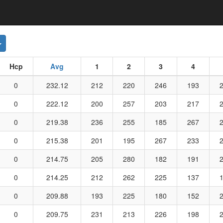
wn
Toggle Dropdown
Hcp
Avg
1
2
3
4
0
232.12
212
220
246
193
0
222.12
200
257
203
217
0
219.38
236
255
185
267
0
215.38
201
195
267
233
0
214.75
205
280
182
191
0
214.25
212
262
225
137
0
209.88
193
225
180
152
0
209.75
231
213
226
198