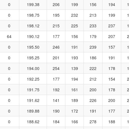
0
199.38
206
199
156
194
0
198.75
195
232
213
199
0
198.12
215
225
233
237
64
190.12
177
156
179
207
0
195.50
246
191
239
157
0
195.25
201
193
186
191
0
194.00
254
139
222
178
0
192.25
177
194
212
154
0
191.75
192
161
200
178
0
191.62
141
189
226
200
0
189.88
190
172
191
177
0
188.62
184
166
278
188