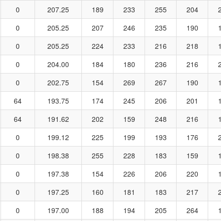
0
207.25
189
233
255
204
0
205.25
207
246
235
190
0
205.25
224
233
216
218
0
204.00
184
180
236
216
0
202.75
154
269
267
190
64
193.75
174
245
206
201
64
191.62
202
159
248
216
0
199.12
225
199
193
176
0
198.38
255
228
183
159
0
197.38
154
226
206
220
0
197.25
160
181
183
217
0
197.00
188
194
205
264