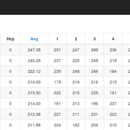
opdown
Hcp
Avg
1
2
3
4
0
247.38
231
247
289
236
0
240.25
237
225
248
218
0
222.12
235
248
248
184
0
216.00
179
219
216
215
0
215.50
222
215
225
161
0
214.00
181
213
186
237
0
212.38
227
211
231
222
0
211.88
224
162
204
210