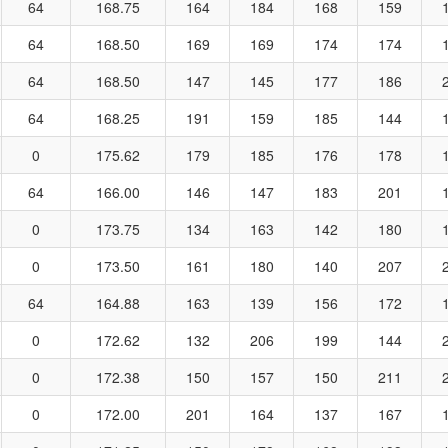
64
168.75
164
184
168
159
64
168.50
169
169
174
174
64
168.50
147
145
177
186
64
168.25
191
159
185
144
0
175.62
179
185
176
178
64
166.00
146
147
183
201
0
173.75
134
163
142
180
0
173.50
161
180
140
207
64
164.88
163
139
156
172
0
172.62
132
206
199
144
0
172.38
150
157
150
211
0
172.00
201
164
137
167