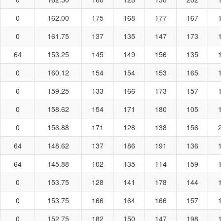
0
162.00
175
168
177
167
0
161.75
137
135
147
173
64
153.25
145
149
156
135
0
160.12
154
154
153
165
0
159.25
133
166
173
157
0
158.62
154
171
180
105
0
156.88
171
128
138
156
64
148.62
137
186
191
136
64
145.88
102
135
114
159
0
153.75
128
141
178
144
0
153.75
166
164
166
157
0
152.75
182
150
147
198