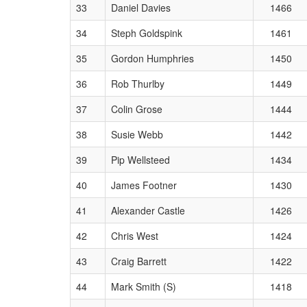
33
Daniel Davies
1466
34
Steph Goldspink
1461
35
Gordon Humphries
1450
36
Rob Thurlby
1449
37
Colin Grose
1444
38
Susie Webb
1442
39
Pip Wellsteed
1434
40
James Footner
1430
41
Alexander Castle
1426
42
Chris West
1424
43
Craig Barrett
1422
44
Mark Smith (S)
1418