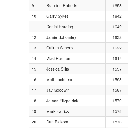
9
Brandon Roberts
1658
10
Garry Sykes
1642
11
Daniel Harding
1642
12
Jamie Bottomley
1632
13
Callum Simons
1622
14
Vicki Harman
1614
15
Jessica Sillis
1597
16
Matt Lochhead
1593
17
Jay Goodwin
1587
18
James Fitzpatrick
1579
19
Mark Patrick
1578
20
Dan Balsom
1576