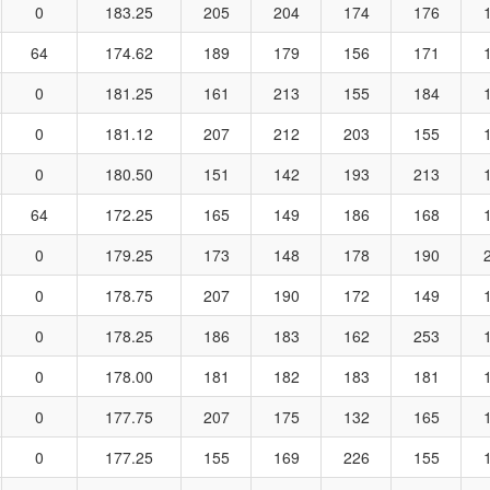
0
183.25
205
204
174
176
64
174.62
189
179
156
171
0
181.25
161
213
155
184
0
181.12
207
212
203
155
0
180.50
151
142
193
213
64
172.25
165
149
186
168
0
179.25
173
148
178
190
0
178.75
207
190
172
149
0
178.25
186
183
162
253
0
178.00
181
182
183
181
0
177.75
207
175
132
165
0
177.25
155
169
226
155