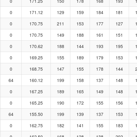
0
171.25
150
178
168
193
0
171.12
129
159
184
181
0
170.75
211
153
177
127
0
170.75
149
188
161
151
0
170.62
188
144
193
195
0
169.25
155
189
179
153
0
168.75
147
155
178
144
64
160.12
199
158
137
148
0
167.25
189
165
149
148
0
165.25
190
172
155
156
64
155.50
199
139
137
153
0
162.75
182
141
155
183
0
162.50
168
128
138
202