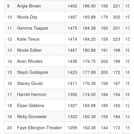
9
Angie Brown
1492
186.50
156
221
152
10
Nicola Day
1487
185.88
179
202
199
11
Gemma Tsappis
1475
184.38
160
201
179
12
Katie Teece
1474
184.25
159
223
151
13
Nicole Ediker
1447
180.88
191
198
165
14
Avan Rhodes
1438
179.75
202
188
192
15
Steph Goldspink
1423
177.88
200
172
185
16
Stacey Gould
1411
176.38
158
197
182
17
Harriet Harmon
1392
174.00
184
154
160
18
Elyse Giddens
1327
165.88
189
182
126
19
Nicky Donowski
1323
165.38
159
184
141
20
Faye Elkington-Theaker
1299
162.38
144
172
157