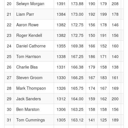
20
Selwyn Morgan
1391
173.88
190
179
208
17
21
Liam Parr
1384
173.00
192
199
178
15
22
Aaron Rowe
1382
172.75
156
178
146
19
23
Roger Kendell
1382
172.75
150
191
156
15
24
Daniel Cathorne
1355
169.38
166
152
160
17
25
Tom Harrison
1338
167.25
186
171
140
15
26
Charlie Biss
1331
166.38
179
158
138
20
27
Steven Groom
1330
166.25
167
183
161
14
28
Mark Thompson
1326
165.75
174
167
169
15
29
Jack Sanders
1312
164.00
159
162
200
17
30
Ben Marston
1306
163.25
158
158
156
17
31
Tom Cummings
1305
163.12
141
125
189
22