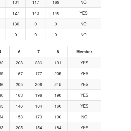
131
117
169
NO
127
143
140
YES
130
0
0
NO
0
0
0
NO
5
6
7
8
Member
82
203
236
191
YES
65
167
177
205
YES
66
205
208
215
YES
60
163
196
190
YES
63
146
184
160
YES
54
153
170
196
NO
83
205
154
184
YES