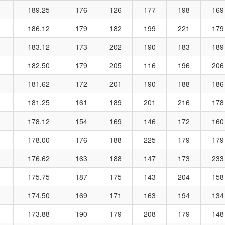
189.25
176
126
177
198
169
186.12
179
182
199
221
179
183.12
173
202
190
183
189
182.50
179
205
116
196
206
181.62
172
201
190
188
186
181.25
161
189
201
216
178
178.12
154
169
146
172
160
178.00
176
188
225
179
179
176.62
163
188
147
173
233
175.75
187
175
143
204
158
174.50
169
171
163
194
134
173.88
190
179
208
179
148