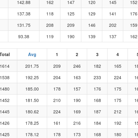
142.88
162
147
120
145
152
137.38
118
125
129
141
176
131.75
208
209
146
202
159
93.38
119
190
139
137
162
Total
Avg
1
2
3
4
1614
201.75
209
246
182
165
1
1538
192.25
204
163
233
224
1
1480
185.00
178
157
176
175
1
1452
181.50
210
190
168
175
1
1445
180.62
224
169
187
212
1
1426
178.25
161
216
184
192
1
1425
178.12
178
173
168
180
1