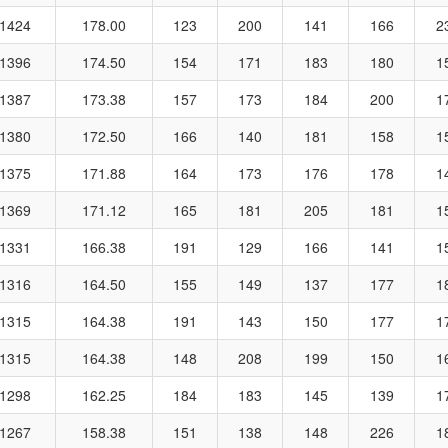
1424
178.00
123
200
141
166
2
1396
174.50
154
171
183
180
1
1387
173.38
157
173
184
200
1
1380
172.50
166
140
181
158
1
1375
171.88
164
173
176
178
1
1369
171.12
165
181
205
181
1
1331
166.38
191
129
166
141
1
1316
164.50
155
149
137
177
1
1315
164.38
191
143
150
177
1
1315
164.38
148
208
199
150
1
1298
162.25
184
183
145
139
1
1267
158.38
151
138
148
226
1