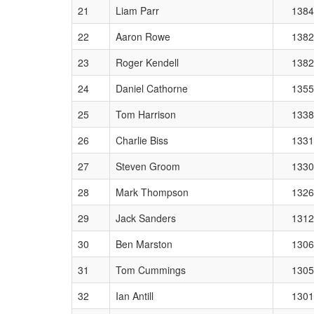
21
Liam Parr
1384
22
Aaron Rowe
1382
23
Roger Kendell
1382
24
Daniel Cathorne
1355
25
Tom Harrison
1338
26
Charlie Biss
1331
27
Steven Groom
1330
28
Mark Thompson
1326
29
Jack Sanders
1312
30
Ben Marston
1306
31
Tom Cummings
1305
32
Ian Antill
1301