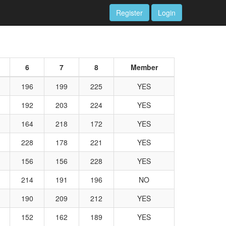
Register
Login
6
7
8
Member
196
199
225
YES
192
203
224
YES
164
218
172
YES
228
178
221
YES
156
156
228
YES
214
191
196
NO
190
209
212
YES
152
162
189
YES