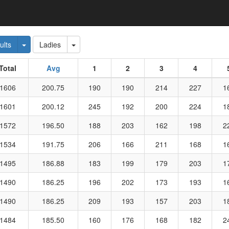
 Dropdown
Toggle Dropdown
Toggle Dropdown
ults
Ladies
Total
Avg
1
2
3
4
1606
200.75
190
190
214
227
1
1601
200.12
245
192
200
224
1
1572
196.50
188
203
162
198
2
1534
191.75
206
166
211
168
1
1495
186.88
183
199
179
203
1
1490
186.25
196
202
173
193
1
1490
186.25
209
193
157
203
1
1484
185.50
160
176
168
182
2