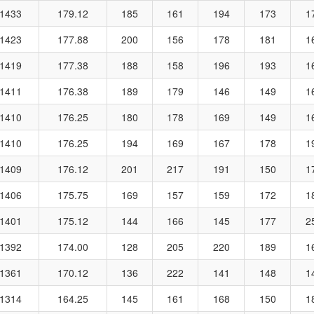
1433
179.12
185
161
194
173
1
1423
177.88
200
156
178
181
1
1419
177.38
188
158
196
193
1
1411
176.38
189
179
146
149
1
1410
176.25
180
178
169
149
1
1410
176.25
194
169
167
178
1
1409
176.12
201
217
191
150
1
1406
175.75
169
157
159
172
1
1401
175.12
144
166
145
177
2
1392
174.00
128
205
220
189
1
1361
170.12
136
222
141
148
1
1314
164.25
145
161
168
150
1